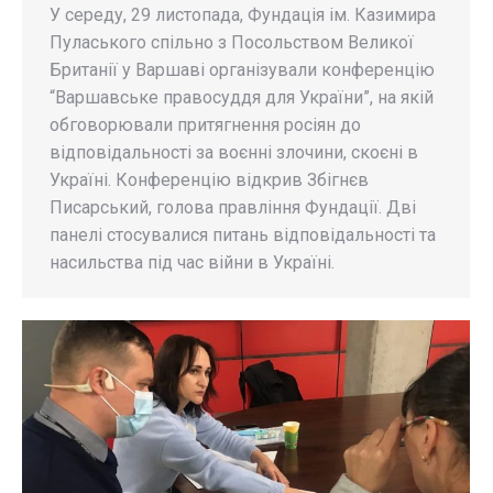
У середу, 29 листопада, Фундація ім. Казимира
Пуласького спільно з Посольством Великої
Британії у Варшаві організували конференцію
“Варшавське правосуддя для України”, на якій
обговорювали притягнення росіян до
відповідальності за воєнні злочини, скоєні в
Україні. Конференцію відкрив Збігнєв
Писарський, голова правління Фундації. Дві
панелі стосувалися питань відповідальності та
насильства під час війни в Україні.