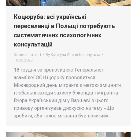
Коцюруба: всі українські
переселенці в Польщі потребують
систематичних психологічних
консультацій
Корисні статті
By
Kateryna Zhemchuzhnykova
19.12.2023
18 грудня за пропозицією Генеральної
асамблеї ООН щороку проводиться
Міжнародний день мігранта з метою зміцнити
глобальні заходи захисту біженців і мігрантів.
Вчора Український дім у Варшаві з цього
приводу організував дискусію на тему «Що
зробити, аби голос мігранта був почутий».