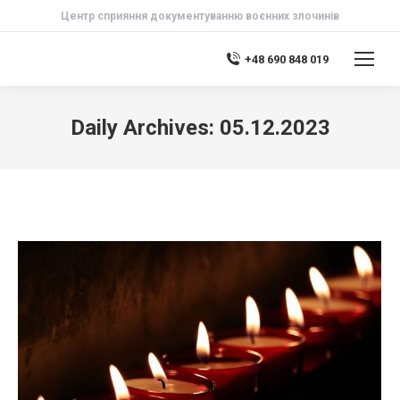
Центр сприяння документуванню воєнних злочинів
+48 690 848 019
Daily Archives:
05.12.2023