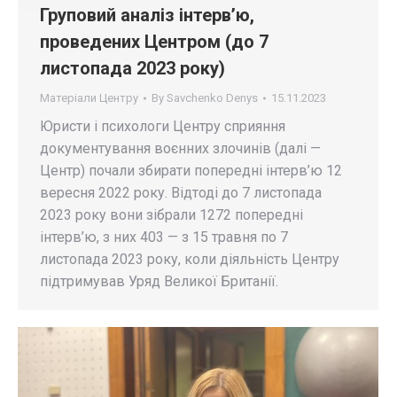
Груповий аналіз інтерв’ю,
проведених Центром (до 7
листопада 2023 року)
Матеріали Центру
By
Savchenko Denys
15.11.2023
Юристи і психологи Центру сприяння
документування воєнних злочинів (далі —
Центр) почали збирати попередні інтерв’ю 12
вересня 2022 року. Відтоді до 7 листопада
2023 року вони зібрали 1272 попередні
інтерв’ю, з них 403 — з 15 травня по 7
листопада 2023 року, коли діяльність Центру
підтримував Уряд Великої Британії.