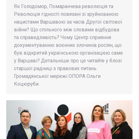
Як Голодомор, Помаранчева революція та
Революція гідності повязані зі зруйнованою
нацистами Варшавою за часів Другої світової
війни? Що спільного між словами відбудова
та справедливість? Чому Центр сприяння
документуванню воєнних злочинів росіян, що
був відкритий українською організацією саме
у Варшаві? Детальніше про це читайте у блозі
старшої радниці з правових питань
Громадянської мережі ОПОРА Ольги
Коцюруби.