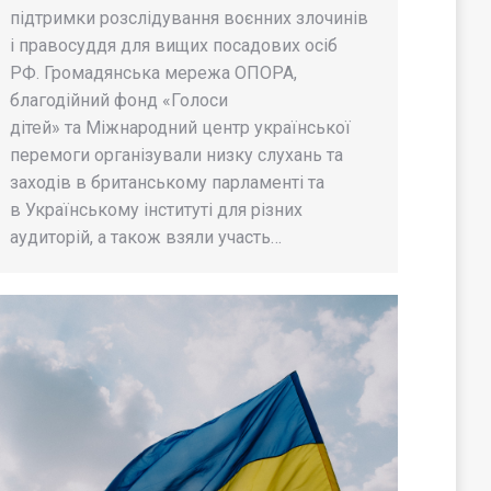
підтримки розслідування воєнних злочинів
і правосуддя для вищих посадових осіб
РФ. Громадянська мережа ОПОРА,
благодійний фонд «Голоси
дітей» та Міжнародний центр української
перемоги організували низку слухань та
заходів в британському парламенті та
в Українському інституті для різних
аудиторій, а також взяли участь…