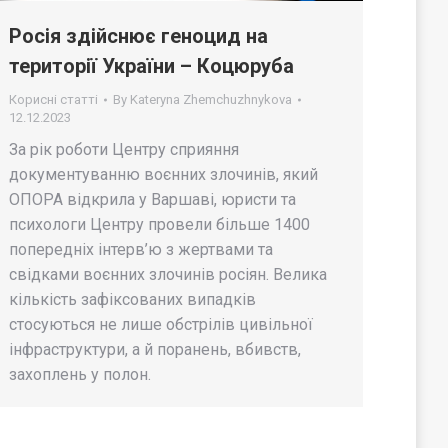
Росія здійснює геноцид на
території України – Коцюруба
Корисні статті
By
Kateryna Zhemchuzhnykova
12.12.2023
За рік роботи Центру сприяння
документуванню воєнних злочинів, який
ОПОРА відкрила у Варшаві, юристи та
психологи Центру провели більше 1400
попередніх інтерв’ю з жертвами та
свідками воєнних злочинів росіян. Велика
кількість зафіксованих випадків
стосуються не лише обстрілів цивільної
інфраструктури, а й поранень, вбивств,
захоплень у полон.