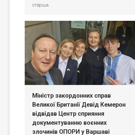
старша.
Міністр закордонних справ
Великої Британії Девід Кемерон
відвідав Центр сприяння
документуванню воєнних
злочинів ОПОРИ у Варшаві