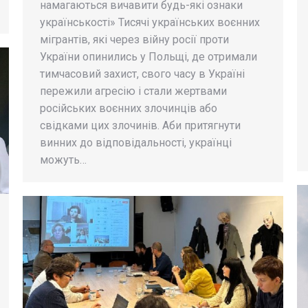
намагаються вичавити будь-які ознаки
українськості» Тисячі українських воєнних
мігрантів, які через війну росії проти
України опинились у Польщі, де отримали
тимчасовий захист, свого часу в Україні
пережили агресію і стали жертвами
російських воєнних злочинців або
свідками цих злочинів. Аби притягнути
винних до відповідальності, українці
можуть…