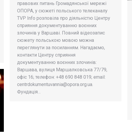
правових питань Громадянської мережі
ОПОРА, у сюжеті польського телеканалу
TVP Info розповіла про діяльністю Центру
сприяння документуванню воєнних
злочинів у Варшаві. Повний відеозапис
сюжету польською мовою можна
переглянути за посиланням. Нагадаємо,
контакти Центру сприяння
документуванню воєнних злочинів:
Варшава, вулиця Маршалковська 77/79,
офіс 16; телефон: +48 690 848 019; email:
centrdokumentuvannia@opora.org.ua
.
Фундація…