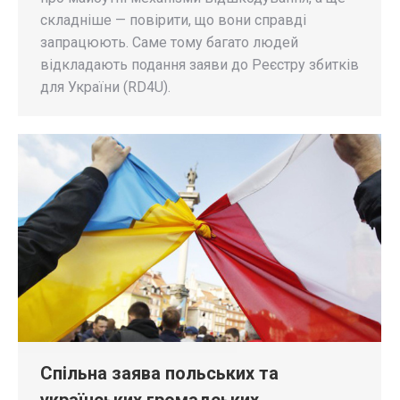
складніше — повірити, що вони справді
запрацюють. Саме тому багато людей
відкладають подання заяви до Реєстру збитків
для України (RD4U).
Спільна заява польських та
українських громадських