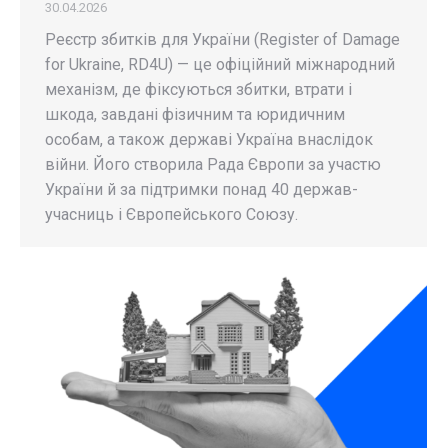
30.04.2026
Реєстр збитків для України (Register of Damage
for Ukraine, RD4U) — це офіційний міжнародний
механізм, де фіксуються збитки, втрати і
шкода, завдані фізичним та юридичним
особам, а також державі Україна внаслідок
війни. Його створила Рада Європи за участю
України й за підтримки понад 40 держав-
учасниць і Європейського Союзу.