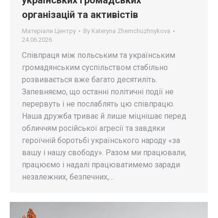
організацій та активістів
Матеріали Центру
By
Kateryna Zhemchuzhnykova
24.06.2026
Співпраця між польським та українським
громадянським суспільством стабільно
розвивається вже багато десятиліть.
Запевняємо, що останні політичні події не
перервуть і не послаблять цю співпрацю.
Наша дружба триває й лише міцнішає перед
обличчям російської агресії та завдяки
героїчній боротьбі українського народу «за
вашу і нашу свободу». Разом ми працювали,
працюємо і надалі працюватимемо заради
незалежних, безпечних,…