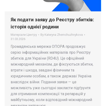
Як подати заяву до Реєстру збитків:
історія однієї родини
Матеріали Центру
By
Kateryna Zhemchuzhnykova
31.03.2026
Громадянська мережа ОПОРА продовжує
серію інформаційних матеріалів про Реєстру
збитків для України (RD4U). Це офіційний
міжнародний механізм, де фіксуються збитки,
втрати і шкода, завдані фізичним та
юридичним особам, а також державі Україна
внаслідок війни. Подання заяви — це
можливість уже сьогодні закласти підґрунтя
для отримання компенсації та репарацій у
майбутньому, коли відповідний міжнародний
механізм запрацює.…