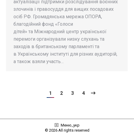
актуалізації підтримки розслідування воєнних
злочинів і правосуддя для вищих посадових
осіб РФ. Громадянська мережа ОПОРА,
благодійний фонд «Голоси
дітей» та Міжнародний центр української
перемоги організували низку слухань та
заходів в британському парламенті та
в Українському інституті для різних аудиторій,
а також взяли участь…
1
2
3
4
Меню_укр
© 2026 All rights reserved