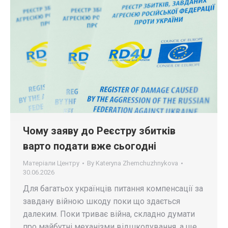
Чому заяву до Реєстру збитків
варто подати вже сьогодні
Матеріали Центру
By
Kateryna Zhemchuzhnykova
30.06.2026
Для багатьох українців питання компенсації за
завдану війною шкоду поки що здається
далеким. Поки триває війна, складно думати
про майбутні механізми відшкодування, а ще