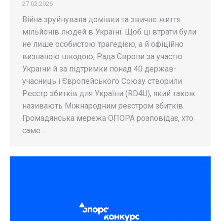
27.02.2026
Війна зруйнувала домівки та звичне життя
мільйонів людей в Україні. Щоб ці втрати були
не лише особистою трагедією, а й офіційно
визнаною шкодою, Рада Європи за участю
України й за підтримки понад 40 держав-
учасниць і Європейського Союзу створили
Реєстр збитків для України (RD4U), який також
називають Міжнародним реєстром збитків.
Громадянська мережа ОПОРА розповідає, хто
саме…