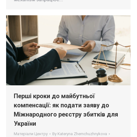
Перші кроки до майбутньої
компенсації: як подати заяву до
Міжнародного реєстру збитків для
України
Матеріали Центру
By
Kateryna Zhemchuzhnykova