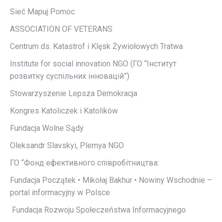
Sieć Mapuj Pomoc
ASSOCIATION OF VETERANS
Centrum ds. Katastrof i Klęsk Żywiołowych Tratwa
Institute for social innovation NGO (ГО “Інститут
розвитку суспільних інновацій”)
Stowarzyszenie Lepsza Demokracja
Kongres Katoliczek i Katolików
Fundacja Wolne Sądy
Oleksandr Slavskyi, Plemya NGO
ГО “Фонд ефективного співробітництва:
Fundacja Początek • Mikołaj Bakhur • Nowiny Wschodnie –
portal informacyjny w Polsce
Fundacja Rozwoju Społeczeństwa Informacyjnego