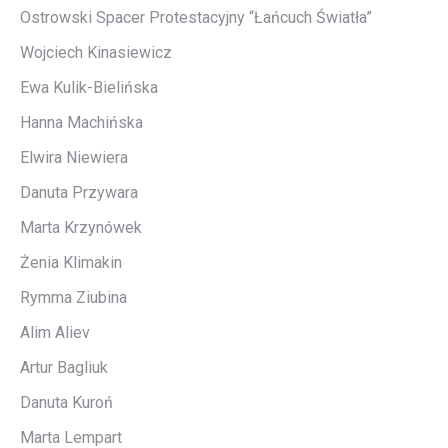
Ostrowski Spacer Protestacyjny “Łańcuch Światła”
Wojciech Kinasiewicz
Ewa Kulik-Bielińska
Hanna Machińska
Elwira Niewiera
Danuta Przywara
Marta Krzynówek
Żenia Klimakin
Rymma Ziubina
Alim Aliev
Artur Bagliuk
Danuta Kuroń
Marta Lempart