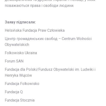
поважаються права і свободи людини.
Заяву підписали:
Helsińska Fundacja Praw Człowieka
Центр громадянських свобод – Centrum Wolności
Obywatelskich
Folkowisko Ukraina
Forum SAN
Fundacja dla Polski/Fundusz Obywatelski im. Ludwiki i
Henryka Wujców
Fundacja Folkowisko
Fundacja Q
Fundacja Stocznia