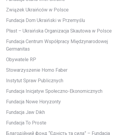
Związek Ukraińców w Polsce
Fundacja Dom Ukraiński w Przemyślu
Płast – Ukraińska Organizacja Skautowa w Polsce
Fundacja Centrum Współpracy Międzynarodowej
Germanitas
Obywatele RP
Stowarzyszenie Homo Faber
Instytut Spraw Publicznych
Fundacja Inicjatyw Społeczno-Ekonomicznych
Fundacja Nowe Horyzonty
Fundacja Jaw Dikh
Fundacja To Proste
Благодійний фонд “Єдність та сила” – Fundacja