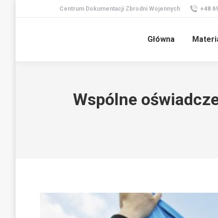
Centrum Dokumentacji Zbrodni Wojennych
+48 6
Główna
Materi
Wspólne oświadczeni