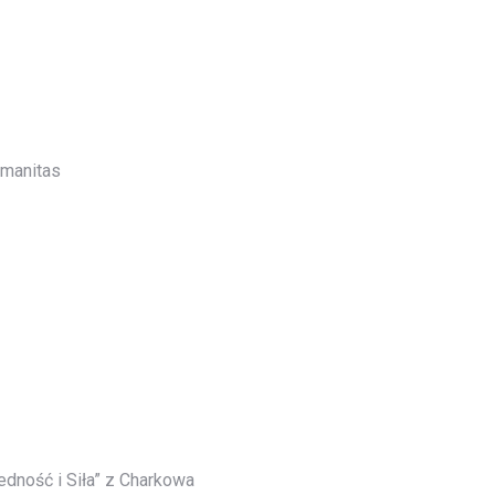
rmanitas
dność i Siła” z Charkowa