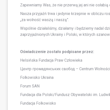
Zapewniamy Was, że nie przerwą jej ani nie osłabią 
Nasza przyjaźń trwa i jedynie krzepnie
w obliczu ros
„za wolność waszą i naszą”.
Wspólnie działaliśmy, działamy i będziemy nadal dz
zaprzyjaźnionych Ukrainy i Polski, w których szanow
Oświadczenie zostało podpisane przez:
Helsińska Fundacja Praw Człowieka
Центр громадянських свобод – Centrum Wolności
Folkowisko Ukraina
Forum SAN
Fundacja dla Polski/Fundusz Obywatelski im. Ludwi
Fundacja Folkowisko