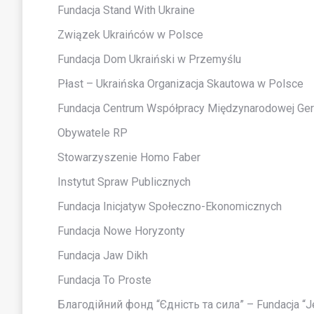
Fundacja Stand With Ukraine
Związek Ukraińców w Polsce
Fundacja Dom Ukraiński w Przemyślu
Płast – Ukraińska Organizacja Skautowa w Polsce
Fundacja Centrum Współpracy Międzynarodowej Ge
Obywatele RP
Stowarzyszenie Homo Faber
Instytut Spraw Publicznych
Fundacja Inicjatyw Społeczno-Ekonomicznych
Fundacja Nowe Horyzonty
Fundacja Jaw Dikh
Fundacja To Proste
Благодійний фонд “Єдність та сила” – Fundacja “Je