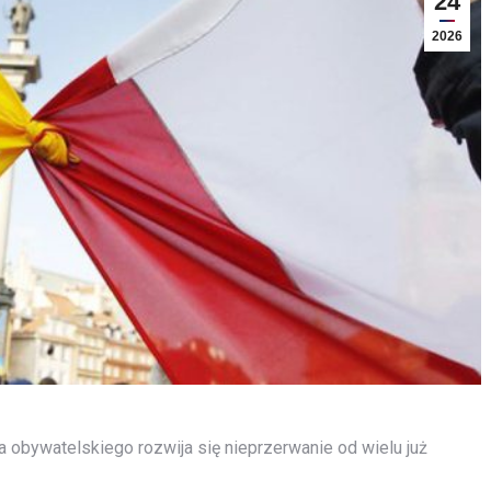
24
2026
 obywatelskiego rozwija się nieprzerwanie od wielu już