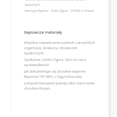
wojennych
Kateryna Ryabiko
Keiko Ogura
OPORA in Poland
Najnowsze materiały
Wspólne oświadczenie polskich i ukraińskich
organizacji, działaczy i działaczek
społecznych
Spotkanie z Keiko Ogura. Głos na rzecz
sprawiedliwości
Jak dokumentuje się zbrodnie wojenne.
Reportaż TVP INFO z Olgą Kotsiurubą
Listopad miesiącem pamięci albo stare-nowe
zbrodnie Rosjan