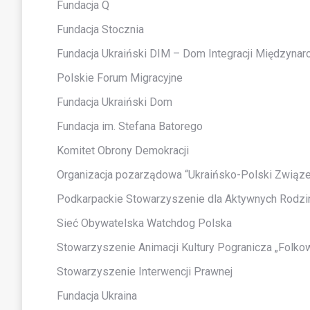
Fundacja Q
Fundacja Stocznia
Fundacja Ukraiński DIM – Dom Integracji Międzyn
Polskie Forum Migracyjne
Fundacja Ukraiński Dom
Fundacja im. Stefana Batorego
Komitet Obrony Demokracji
Organizacja pozarządowa “Ukraińsko-Polski Związ
Podkarpackie Stowarzyszenie dla Aktywnych Rodzi
Sieć Obywatelska Watchdog Polska
Stowarzyszenie Animacji Kultury Pogranicza „Folko
Stowarzyszenie Interwencji Prawnej
Fundacja Ukraina