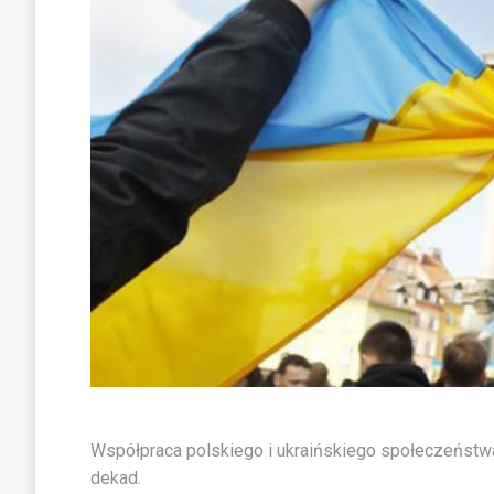
Współpraca polskiego i ukraińskiego społeczeństwa
dekad.