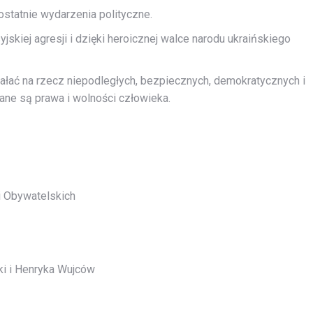
ostatnie wydarzenia polityczne.
yjskiej agresji
i dzięki heroicznej walce narodu ukraińskiego
iałać na rzecz niepodległych, bezpiecznych, demokratycznych i
ane są prawa i wolności człowieka.
 Obywatelskich
ki i Henryka Wujców