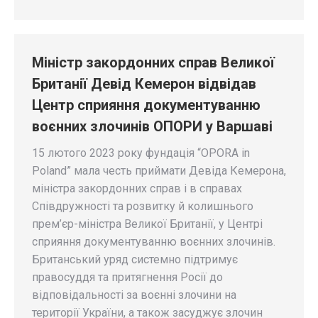
Міністр закордонних справ Великої
Британії Девід Кемерон відвідав
Центр сприяння документуванню
воєнних злочинів ОПОРИ у Варшаві
15 лютого 2023 року фундація “OPORA in
Poland” мала честь приймати Девіда Кемерона,
міністра закордонних справ і в справах
Співдружності та розвитку й колишнього
прем’єр-міністра Великої Британії, у Центрі
сприяння документуванню воєнних злочинів.
Британський уряд системно підтримує
правосуддя та притягнення Росії до
відповідальності за воєнні злочини на
території України, а також засуджує злочин