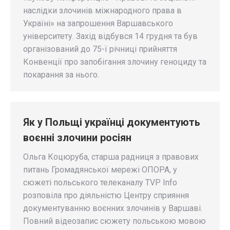
наслідки злочинів міжнародного права в
Україні» на запрошення Варшавського
університету. Захід відбувся 14 грудня та був
організований до 75-ї річниці прийняття
Конвенції про запобігання злочину геноциду та
покарання за нього.
Як у Польщі українці документують
воєнні злочини росіян
Ольга Коцюруба, старша радниця з правових
питань Громадянської мережі ОПОРА, у
сюжеті польського телеканалу TVP Info
розповіла про діяльністю Центру сприяння
документуванню воєнних злочинів у Варшаві.
Повний відеозапис сюжету польською мовою