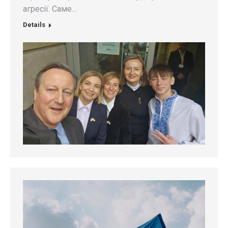
агресії. Саме…
Details