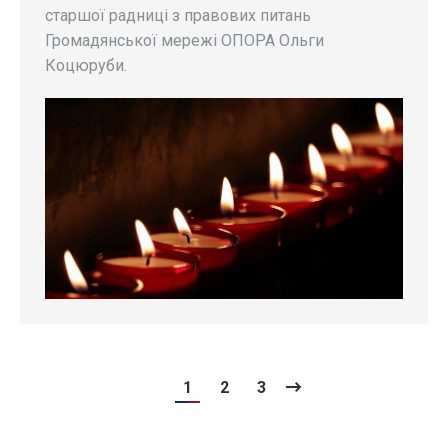
старшої радниці з правових питань
Громадянської мережі ОПОРА Ольги
Коцюруби.
1
2
3