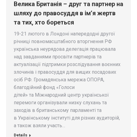
Велика Британія – друг та партнер на
шляху до правосуддя в ім’я жертв
та тих, хто бореться
19-21 лютого в Лондоні напередодні другої
річниці повномасштабного вторгнення РФ
українська неурядова делегація працювала
над завданнями просвіти партнерів та
актуалізації підтримки розслідування воєнних
злочинів і правосуддя для вищих посадових
осіб РФ. Громадянська мережа ОПОРА,
благодійний фонд «Голоси
дітей» та Міжнародний центр української
перемоги організували низку слухань та
заходів в британському парламенті та
в Українському інституті для різних аудиторій,
а також взяли участь…
Details