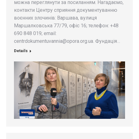
можна переглянути за посиланням. Нагадаємо,
контакти Центру сприяння документуванню
воєнних злочинів: Варшава, вулиця
Маршалковська 77/79, офіс 16; телефон: +48
690 848 019; email:
centrdokumentuvannia@opora.org.ua
. Фундація…
Details