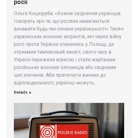
росії
Ольга Коцюруба: «Кожне свідчення українців
говорить про те, що росіяни намагаються
вичавити будь-які ознаки українськості» Тисячі
українських воєнних мігрантів, які через війну
росії проти України опинились у Польщі, де
отримали тимчасовий захист, свого часу в
Україні пережили агресію і стали жертвами
російських воєнних злочинців або свідками
цих злочинів. Аби притягнути винних до
відповідальності, українці можуть…
Details