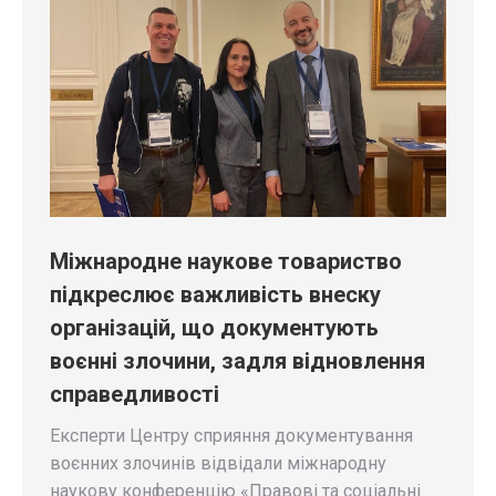
Міжнародне наукове товариство
підкреслює важливість внеску
організацій, що документують
воєнні злочини, задля відновлення
справедливості
Експерти Центру сприяння документування
воєнних злочинів відвідали міжнародну
наукову конференцію «Правові та соціальні