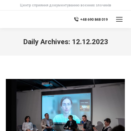
Центр сприяння документуванню воєнних злочинів
+48 690 848 019
Daily Archives:
12.12.2023