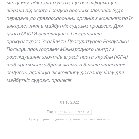
методику, аби гарантувати, що вся інформація,
зібрана від жертв і свідків воєнних злочинів, буде
передана до правоохоронних органів з можливістю їх
використання в майбутніх судових процесах. Для
цього ОПОРА співпрацює з Генеральною
прокуратурою України та Прокуратурою Республіки
Польща, прокурорами Міжнародного центру з
розслідування злочинів агресії проти України (ICPA),
щоб правильно зібрати якомога більше записаних
свідчень українців як можливу доказову базу для
майбутніх судових процесів.
01.10.2022
Tags:
ОПОРА
Україна
Центр сприяння документуванню воєнних злочинів