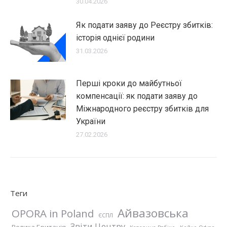
30.04.2026
Як подати заяву до Реєстру збитків:
історія однієї родини
31.03.2026
Перші кроки до майбутньої
компенсації: як подати заяву до
Міжнародного реєстру збитків для
України
27.02.2026
Теги
Айвазовська
OPORA in Poland
ЄСПЛ
Звіти Центру
Велика Британія