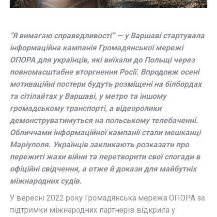
“Я вимагаю справедливості” — у Варшаві стартувала
інформаційна кампанія Громадянської мережі
ОПОРА для українців, які виїхали до Польщі через
повномасштабне вторгнення Росії. Впродовж осені
мотиваційні постери будуть розміщені на білбордах
та сітілайтах у Варшаві, у метро та іншому
громадському транспорті, а відеоролики
демонструватимуться на польському телебаченні.
Обличчами інформаційної кампанії стали мешканці
Маріуполя. Українців закликають розказати про
пережиті жахи війни та перетворити свої спогади в
офіційні свідчення, а отже й докази для майбутніх
міжнародних судів.
У вересні 2022 року Громадянська мережа ОПОРА
за
підтримки міжнародних партнерів
відкрила у