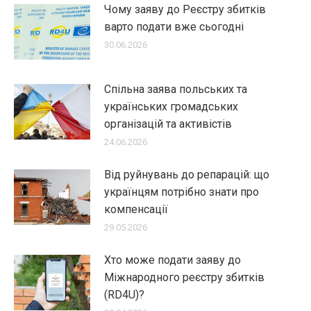
Чому заяву до Реєстру збитків
варто подати вже сьогодні
30.06.2026
Спільна заява польських та
українських громадських
організацій та активістів
24.06.2026
Від руйнувань до репарацій: що
українцям потрібно знати про
компенсації
29.05.2026
Хто може подати заяву до
Міжнародного реєстру збитків
(RD4U)?