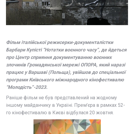
Фільм італійської режисерки-документалістки
Барбари Купісті “Нотатки воєнного часу”, де йдеться
про Центр сприяння документуванню воєнних
злочинів Громадянської мережі ОПОРА, який наразі
працює у Варшаві (Польща), увійшов до спеціальної
програми Київського міжнародного кінофестивалю
“Молодість”-2023.
Раніше фільм не був представлений на жодному
іншому майданчику в Україні. Прем’єра в рамках 52-
го кінофестивалю в Києві відбулася 20 жовтня.