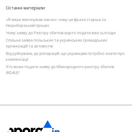
Останні матеріали
«Я лише виконував наказ»: чому ця фраза старша за
Нюрнберзький процес
Чому заяву до Реєстру збитків варто подати вже сьогодні
Спільна заява польських та українських громадських
організацій та активістів
Від руйнувань до репарацій: що українцям потрібно знати про
компенсації
Хто може подати заяву до Міжнародного реєстру збитків
(RD4U)?