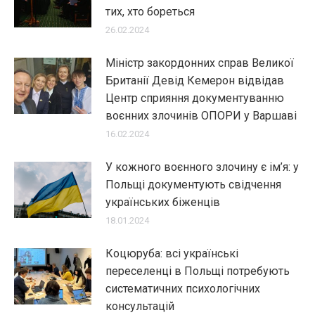
тих, хто бореться
26.02.2024
Міністр закордонних справ Великої
Британії Девід Кемерон відвідав
Центр сприяння документуванню
воєнних злочинів ОПОРИ у Варшаві
16.02.2024
У кожного воєнного злочину є ім’я: у
Польщі документують свідчення
українських біженців
18.01.2024
Коцюруба: всі українські
переселенці в Польщі потребують
систематичних психологічних
консультацій