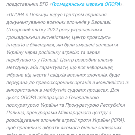
представники ВГО «
Громадянська мережа ОПОРА
».
«ОПОРА в Польщі» керує Центром сприяння
документуванню воєнних злочинів у Варшаві.
Створений влітку 2022 року українськими
громадськими активістами, Центр проводить
інтерв’ю з біженцями, які були змушені залишити
Україну через російську агресію та зараз
перебувають у Польщі. Центр розробив власну
методику, аби гарантувати, що вся інформація,
зібрана від жертв і свідків воєнних злочинів, буде
передана до правоохоронних органів з можливістю їх
використання в майбутніх судових процесах. Для
цього ОПОРА співпрацює з Генеральною
прокуратурою України та Прокуратурою Республіки
Польща, прокурорами Міжнародного центру з
розслідування злочинів агресії проти України (ICPA),
щоб правильно зібрати якомога більше записаних