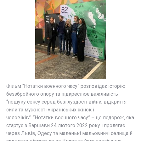
Фільм “Нотатки воєнного часу” розповідає історію
беззбройного опору та підкреслює важливість
“пошуку сенсу серед безглуздості війни, відкриття
сили та мужності українських жінок і
чоловіків”. “Нотатки воєнного часу” – це подорож, яка
стартує з Варшави 24 лютого 2022 року і пролягає
через Львів, Одесу та маленькі мальовничі селища й