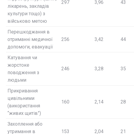
297
3,96
43
лікарень, закладів
культури тощо) з
військово метою
Перешкоджання в
отриманні медичної
256
3,42
44
допомоги, евакуації
Катування чи
жорстоке
246
3,28
35
поводження з
людьми
Прикривання
цивільними
160
2,14
28
(використання
“живих щитів”)
Захоплення або
утримання в
153
2,04
21