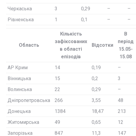
Черкаська
3
0,29
–
–
Рівненська
1
0,1
–
–
Кількість
В
зафіксованих
період
Область
Відсотки
в області
15.05-
епізодів
15.08
АР Крим
14
0,19
–
Вінницька
15
0,2
3
Волинська
22
0,29
–
Дніпропетровська
266
3,55
48
Донецька
1384
18,47
213
Житомирська
49
0,65
12
Запорізька
847
11,3
147