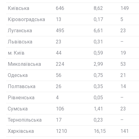
Київська
646
8,62
149
Кіровоградська
13
0,17
5
Луганська
495
6,61
23
Львівська
23
0,31
–
м. Київ
44
0,59
19
Миколаївська
224
2,99
53
Одеська
56
0,75
21
Полтавська
26
0,35
14
Рівненська
4
0,05
–
Сумська
106
1,41
23
Тернопільська
17
0,23
–
Харківська
1210
16,15
141