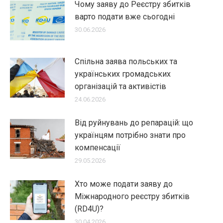
Чому заяву до Реєстру збитків
варто подати вже сьогодні
30.06.2026
Спільна заява польських та
українських громадських
організацій та активістів
24.06.2026
Від руйнувань до репарацій: що
українцям потрібно знати про
компенсації
29.05.2026
Хто може подати заяву до
Міжнародного реєстру збитків
(RD4U)?
30.04.2026