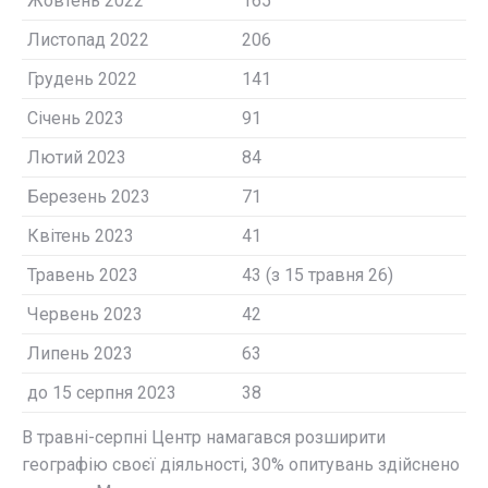
Жовтень 2022
165
Листопад 2022
206
Грудень 2022
141
Січень 2023
91
Лютий 2023
84
Березень 2023
71
Квітень 2023
41
Травень 2023
43 (з 15 травня 26)
Червень 2023
42
Липень 2023
63
до 15 серпня 2023
38
В травні-серпні Центр намагався розширити
географію cвоєї діяльності, 30% опитувань здійснено