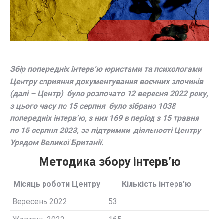
Збір попередніх інтерв’ю юристами та психологами
Центру сприяння документування воєнних злочинів
(далі
–
Центр) було розпочато 12 вересня 2022
року
,
з цього часу по 15 cерпня було зібрано 1038
попередніх інтерв’ю, з них 169 в період з 15 травня
по 15 серпня 2023, за підтримки діяльності Центру
Урядом Великої Британії.
Методика збору інтерв’ю
Місяць роботи Центру
Кількість інтерв’ю
Вересень 2022
53