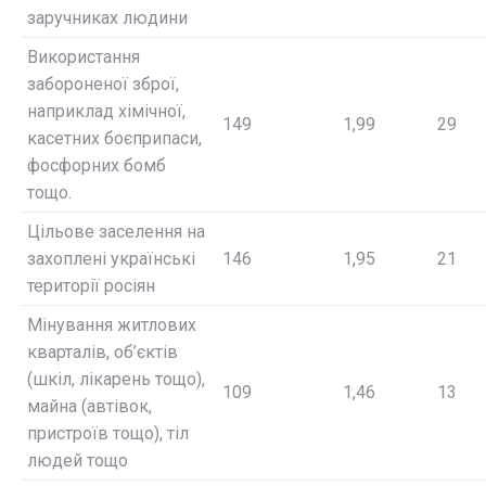
заручниках людини
Використання
забороненої зброї,
наприклад хімічної,
149
1,99
29
касетних боєприпаси,
фосфорних бомб
тощо.
Цільове заселення на
захоплені українські
146
1,95
21
території росіян
Мінування житлових
кварталів, об’єктів
(шкіл, лікарень тощо),
109
1,46
13
майна (автівок,
пристроїв тощо), тіл
людей тощо