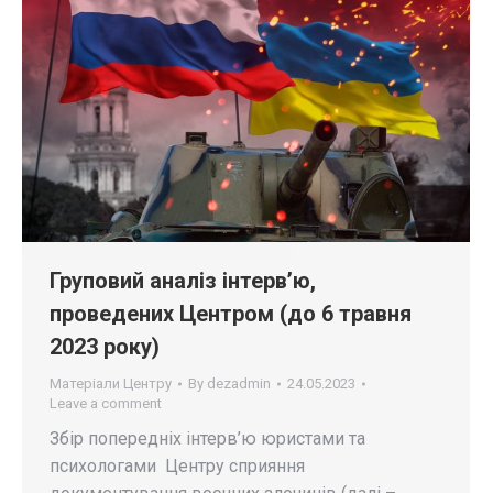
Груповий аналіз інтерв’ю,
проведених Центром (до 6 травня
2023 року)
Матеріали Центру
By
dezadmin
24.05.2023
Leave a comment
Збір попередніх інтерв’ю юристами та
психологами Центру сприяння