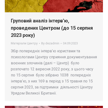
Груповий аналіз інтерв’ю,
проведених Центром (до 15 серпня
2023 року)
Матеріали Центру
By
dezadmin
04.09.2023
Збір попередніх інтерв’ю юристами та
психологами Центру сприяння документування
воєнних злочинів (далі – Центр) було
розпочато 12 вересня 2022 року, з цього часу
по 15 cерпня було зібрано 1038 попередніх
інтерв’ю, з них 169 в період з 15 травня по 15
серпня 2023, за підтримки діяльності Центру
Урядом Великої Британії.