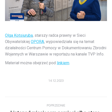
Olga Kotsiuruba
, starszy radca prawny w Sieci
Obywatelskiej
OPORA
, wypowiedziała się na temat
działalności Centrum Pomocy w Dokumentowaniu Zbrodni
Wojennych w Warszawie w reportażu na kanale TVP Info.
Materiał można obejrzeć pod
linkiem
.
14.12.2023
Nawigacja
POPRZEDNIE