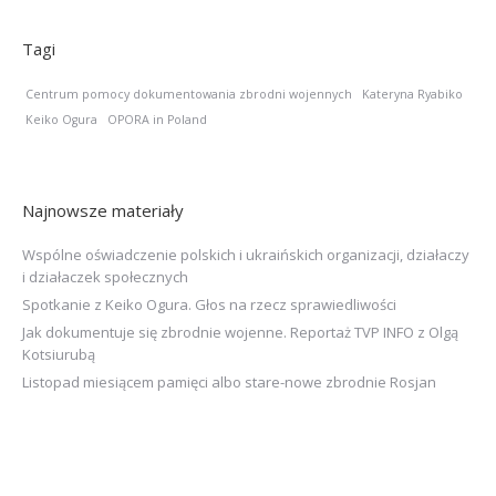
Tagi
Centrum pomocy dokumentowania zbrodni wojennych
Kateryna Ryabiko
Keiko Ogura
OPORA in Poland
Najnowsze materiały
Wspólne oświadczenie polskich i ukraińskich organizacji, działaczy
i działaczek społecznych
Spotkanie z Keiko Ogura. Głos na rzecz sprawiedliwości
Jak dokumentuje się zbrodnie wojenne. Reportaż TVP INFO z Olgą
Kotsiurubą
Listopad miesiącem pamięci albo stare-nowe zbrodnie Rosjan