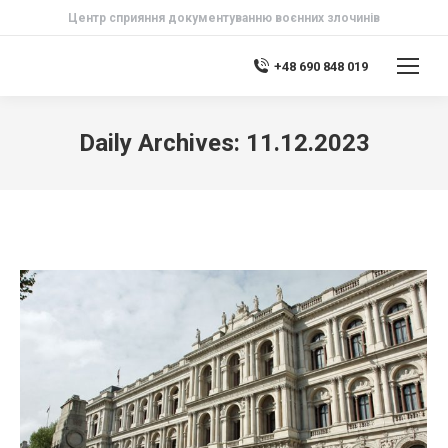
Центр сприяння документуванню воєнних злочинів
+48 690 848 019
Daily Archives:
11.12.2023