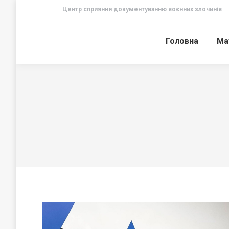
Центр сприяння документуванню воєнних злочинів
Головна
Ма